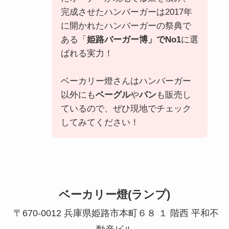
完成させたハンバーガーは2017年
に開かれたハンバーガーの祭典で
ある「
姫路バーガー博」でNo1
に選
ばれる実力！
ベーカリー燈さんはハンバーガー
以外にも
ベーグル
や
パン
も販売し
ているので、ぜひ現地でチェック
してみてください！
ベーカリー燈(ランプ)
〒670-0012 兵庫県姫路市本町６８ １ 階西 平和不