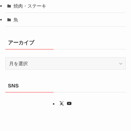
焼肉・ステーキ
魚
アーカイブ
ア
ー
カ
イ
SNS
ブ