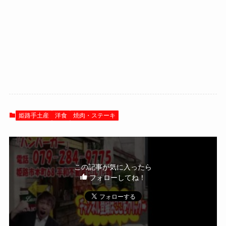
姫路手土産
洋食
焼肉・ステーキ
この記事が気に入ったら
フォローしてね！