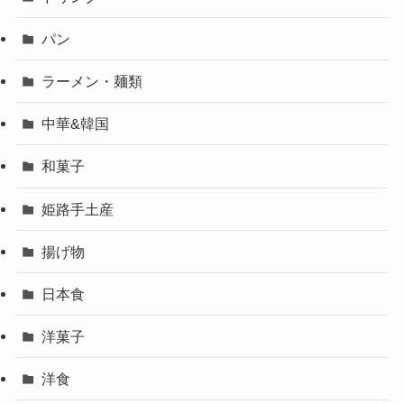
パン
ラーメン・麺類
中華&韓国
和菓子
姫路手土産
揚げ物
日本食
洋菓子
洋食