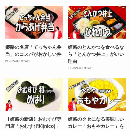
姫路の名店「てっちゃん弁
姫路のとんかつを食べるな
当」のコスパがおかしい件
ら「とんかつ井上」がいい
理由
2024年6月24日
2024年6月14日
【姫路の新店】おむすび専
姫路のクセになる美味しい
門店「おむすび和(nico)」
カレー「おもやカレー」を