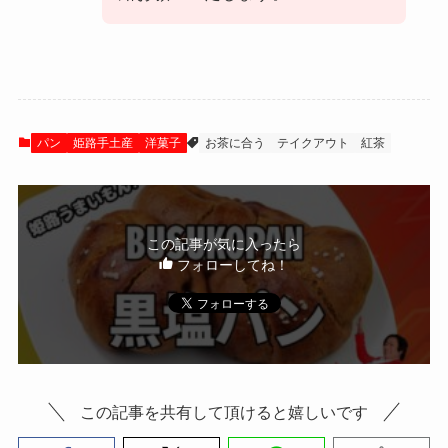
パン
姫路手土産
洋菓子
お茶に合う
テイクアウト
紅茶
この記事が気に入ったら
フォローしてね！
この記事を共有して頂けると嬉しいです