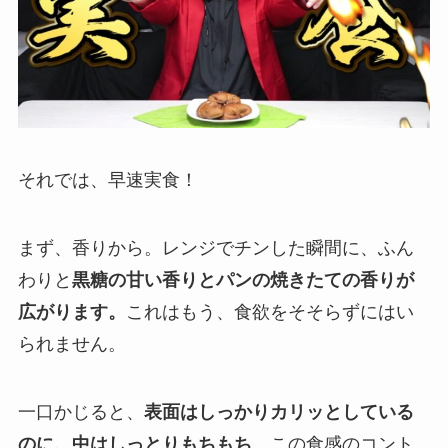
それでは、早速実食！
まず、香りから。レンジでチンした瞬間に、ふん
わりと
黒糖の甘い香りとパンの焼きたての香りが
広がります。
これはもう、食欲をそそらずにはい
られません。
一口かじると、
表面はしっかりカリッとしている
のに、中はしっとりもちもち
。この食感のコント