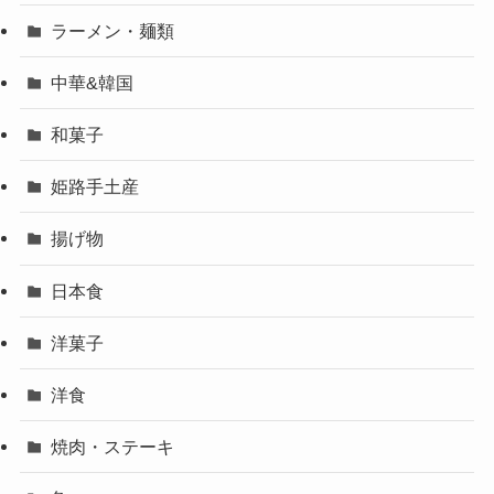
ラーメン・麺類
中華&韓国
和菓子
姫路手土産
揚げ物
日本食
洋菓子
洋食
焼肉・ステーキ