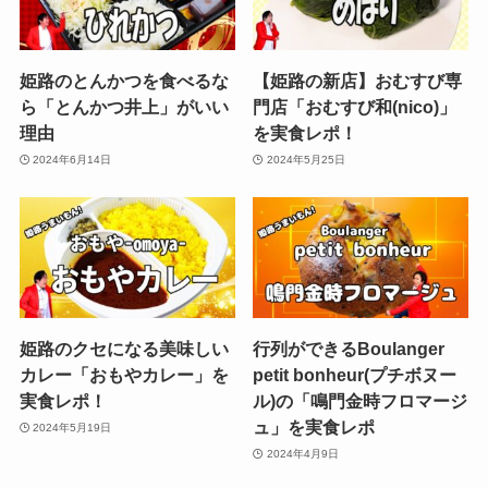
姫路のとんかつを食べるな
【姫路の新店】おむすび専
ら「とんかつ井上」がいい
門店「おむすび和(nico)」
理由
を実食レポ！
2024年6月14日
2024年5月25日
姫路のクセになる美味しい
行列ができるBoulanger
カレー「おもやカレー」を
petit bonheur(プチボヌー
実食レポ！
ル)の「鳴門金時フロマージ
ュ」を実食レポ
2024年5月19日
2024年4月9日