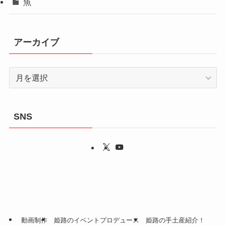
魚
アーカイブ
ア
ー
カ
イ
SNS
ブ
動画制作
姫路のイベントプロデュース
姫路の手土産紹介！