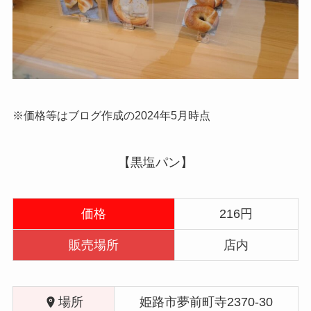
※価格等はブログ作成の2024年5月時点
【黒塩パン】
価格
216円
販売場所
店内
場所
姫路市夢前町寺2370-30