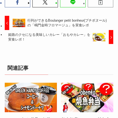
行列ができるBoulanger petit bonheur(プチボヌール)
の「鳴門金時フロマージュ」を実食レポ
姫路のクセになる美味しいカレー「おもやカレー」を
実食レポ！
関連記事