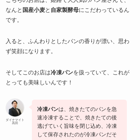
なんと
国産小麦
と
自家製酵母
にこだわっているん
です。
入ると、ふんわりとしたパンの香りが漂い、思わ
ず笑顔になります。
そしてこのお店は
冷凍パン
を扱っていて、これが
とっても美味しいんです！
冷凍パン
は、焼きたてのパンを急
速冷凍することで、焼きたての後
ダイナマイト
高田
逃げていく旨味を閉じ込め、冷凍
して保存されたのが冷凍パンだそ