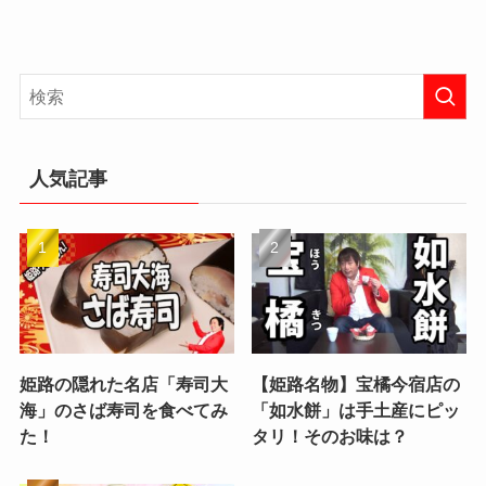
人気記事
姫路の隠れた名店「寿司大
【姫路名物】宝橘今宿店の
海」のさば寿司を食べてみ
「如水餅」は手土産にピッ
た！
タリ！そのお味は？