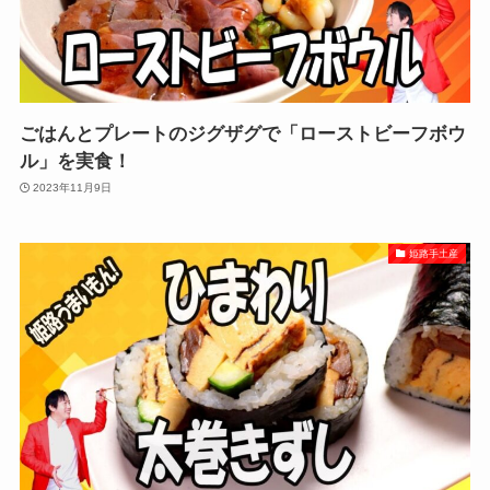
ごはんとプレートのジグザグで「ローストビーフボウ
ル」を実食！
2023年11月9日
姫路手土産