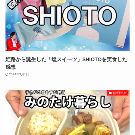
姫路から誕生した「塩スイーツ」SHIOTOを実食した
感想
2024年3月1日
姫路手土産