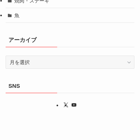
焼肉・ステーキ
魚
アーカイブ
ア
ー
カ
イ
SNS
ブ