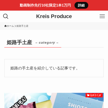
動画制作先行10社限定1本1万円
詳細
Kreis Produce
ホーム
姫路手土産
姫路手土産
– category –
姫路の手土産を紹介している記事です。
姫路手土産