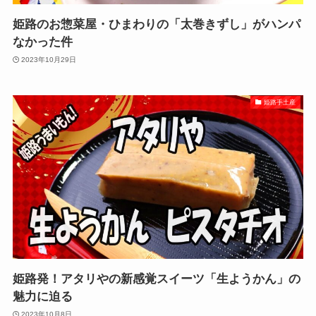
姫路のお惣菜屋・ひまわりの「太巻きずし」がハンパ
なかった件
2023年10月29日
姫路手土産
姫路発！アタリやの新感覚スイーツ「生ようかん」の
魅力に迫る
2023年10月8日