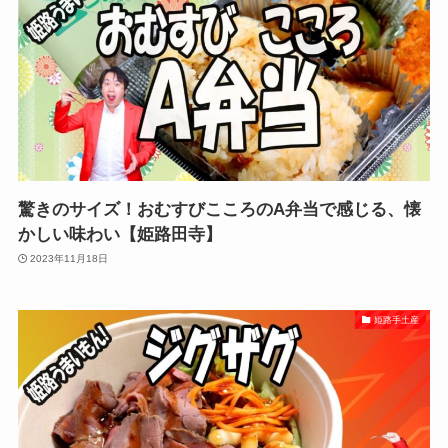
驚きのサイズ！おむすびこころのA弁当で感じる、懐
かしい味わい【姫路田寺】
2023年11月18日
姫路手土産