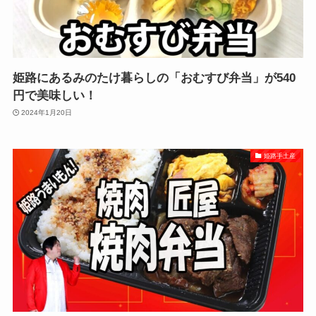
姫路にあるみのたけ暮らしの「おむすび弁当」が540
円で美味しい！
2024年1月20日
姫路手土産