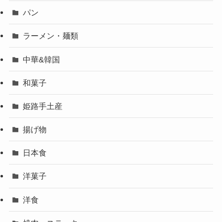
パン
ラーメン・麺類
中華&韓国
和菓子
姫路手土産
揚げ物
日本食
洋菓子
洋食