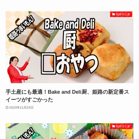
姫路手土産
手土産にも最適！Bake and Deli厨、姫路の新定番ス
イーツがすごかった
2023年11月25日
姫路手土産