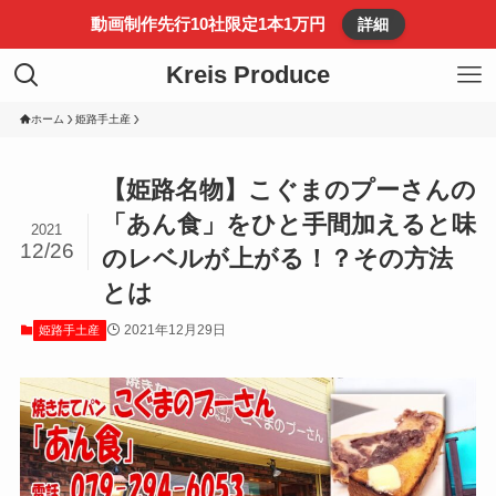
動画制作先行10社限定1本1万円
詳細
Kreis Produce
ホーム
姫路手土産
【姫路名物】こぐまのプーさんの
「あん食」をひと手間加えると味
2021
12/26
のレベルが上がる！？その方法
とは
2021年12月29日
姫路手土産