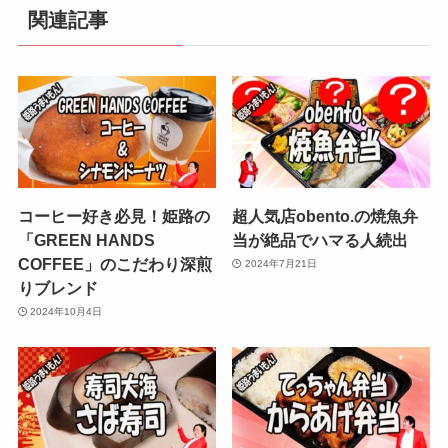
関連記事
コーヒー好き必見！姫路の
超人気店obento.の焼魚弁
「GREEN HANDS
当が絶品でハマる人続出
COFFEE」のこだわり深煎
2024年7月21日
りブレンド
2024年10月4日