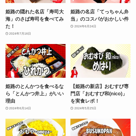
姫路の隠れた名店「寿司大
姫路の名店「てっちゃん弁
海」のさば寿司を食べてみ
当」のコスパがおかしい件
た！
2024年6月24日
2024年7月16日
姫路のとんかつを食べるな
【姫路の新店】おむすび専
ら「とんかつ井上」がいい
門店「おむすび和(nico)」
理由
を実食レポ！
2024年6月14日
2024年5月25日