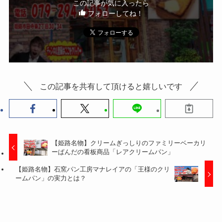
この記事が気に入ったら
フォローしてね！
この記事を共有して頂けると嬉しいです
【姫路名物】クリームぎっしりのファミリーベーカリ
ーぱんだの看板商品「レアクリームパン」
【姫路名物】石窯パン工房マナレイアの「王様のクリ
ームパン」の実力とは？