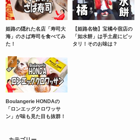
姫路の隠れた名店「寿司大
【姫路名物】宝橘今宿店の
海」のさば寿司を食べてみ
「如水餅」は手土産にピッ
た！
タリ！そのお味は？
Boulangerie HONDAの
「ロンエッグクロワッサ
ン」が味も見た目も抜群！
カテゴリー