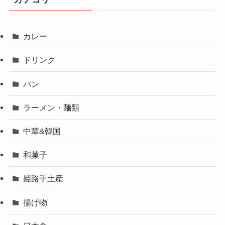
カレー
ドリンク
パン
ラーメン・麺類
中華&韓国
和菓子
姫路手土産
揚げ物