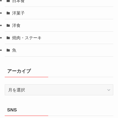
日本食
洋菓子
洋食
焼肉・ステーキ
魚
アーカイブ
ア
ー
カ
イ
SNS
ブ