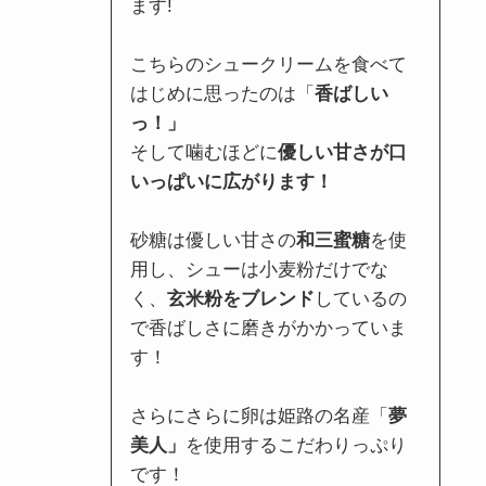
ます!
こちらのシュークリームを食べて
はじめに思ったのは「
香ばしい
っ！」
そして噛むほどに
優しい甘さが口
いっぱいに広がります！
砂糖は優しい甘さの
和三蜜糖
を使
用し、シューは小麦粉だけでな
く、
玄米粉をブレンド
しているの
で香ばしさに磨きがかかっていま
す！
さらにさらに卵は姫路の名産「
夢
美人」
を使用するこだわりっぷり
です！