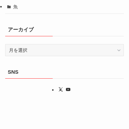
魚
アーカイブ
ア
ー
カ
イ
SNS
ブ