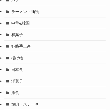
ラーメン・麺類
中華&韓国
和菓子
姫路手土産
揚げ物
日本食
洋菓子
洋食
焼肉・ステーキ