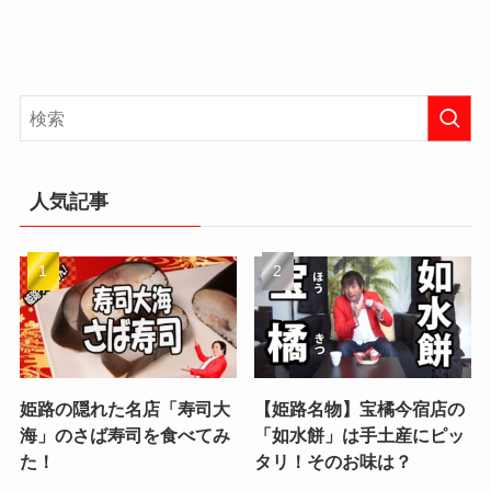
人気記事
姫路の隠れた名店「寿司大
【姫路名物】宝橘今宿店の
海」のさば寿司を食べてみ
「如水餅」は手土産にピッ
た！
タリ！そのお味は？