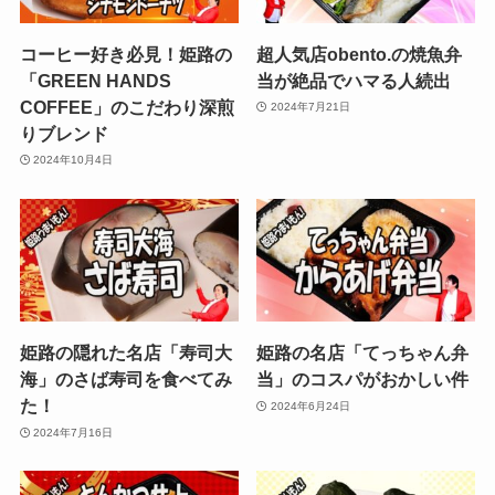
コーヒー好き必見！姫路の
超人気店obento.の焼魚弁
「GREEN HANDS
当が絶品でハマる人続出
COFFEE」のこだわり深煎
2024年7月21日
りブレンド
2024年10月4日
姫路の隠れた名店「寿司大
姫路の名店「てっちゃん弁
海」のさば寿司を食べてみ
当」のコスパがおかしい件
た！
2024年6月24日
2024年7月16日