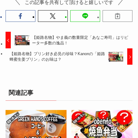
この記事を共有して頂けると嬉しいです
【姫路名物】やま義の数量限定「あなご寿司」はリピ
ーター多数の逸品！
【姫路名物】プリン好き必見の珍味？Kanonの「姫路
蜂蜜生姜プリン」のお味は？
関連記事