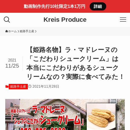
動画制作先行10社限定1本1万円
詳細
Kreis Produce
ホーム
姫路手土産
【姫路名物】ラ・マドレーヌの
「こだわりシュークリーム」は
2021
11/25
本当にこだわりがあるシューク
リームなの？実際に食べてみた！
2021年11月28日
姫路手土産