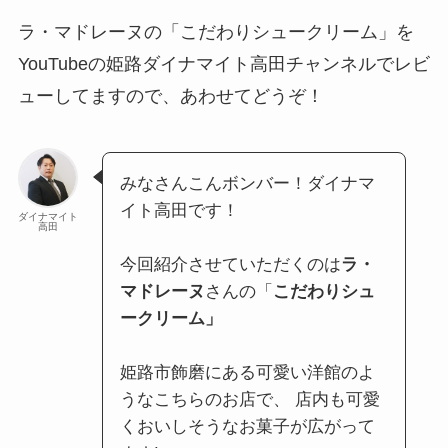
ラ・マドレーヌの「こだわりシュークリーム」を
YouTubeの姫路ダイナマイト高田チャンネルでレビ
ューしてますので、あわせてどうぞ！
みなさんこんボンバー！ダイナマ
イト高田です！
ダイナマイト
高田
今回紹介させていただくのは
ラ・
マドレーヌ
さんの「
こだわりシュ
ークリーム」
姫路市飾磨にある可愛い洋館のよ
うなこちらのお店で、 店内も可愛
くおいしそうなお菓子が広がって