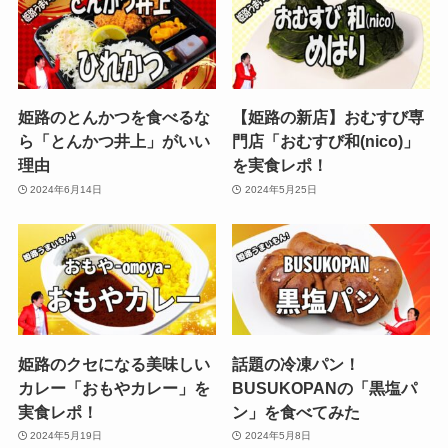
姫路のとんかつを食べるな
【姫路の新店】おむすび専
ら「とんかつ井上」がいい
門店「おむすび和(nico)」
理由
を実食レポ！
2024年6月14日
2024年5月25日
姫路のクセになる美味しい
話題の冷凍パン！
カレー「おもやカレー」を
BUSUKOPANの「黒塩パ
実食レポ！
ン」を食べてみた
2024年5月19日
2024年5月8日