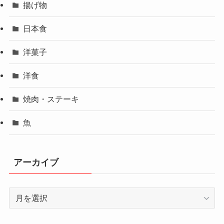
揚げ物
日本食
洋菓子
洋食
焼肉・ステーキ
魚
アーカイブ
ア
ー
カ