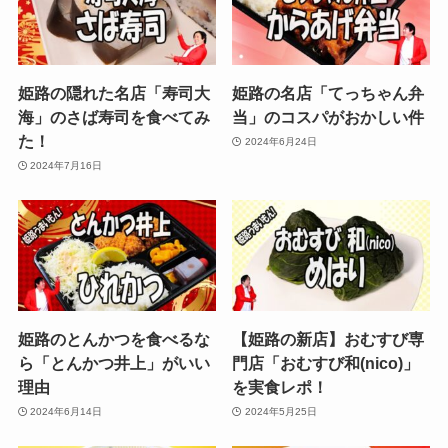
姫路の隠れた名店「寿司大
姫路の名店「てっちゃん弁
海」のさば寿司を食べてみ
当」のコスパがおかしい件
た！
2024年6月24日
2024年7月16日
姫路のとんかつを食べるな
【姫路の新店】おむすび専
ら「とんかつ井上」がいい
門店「おむすび和(nico)」
理由
を実食レポ！
2024年6月14日
2024年5月25日