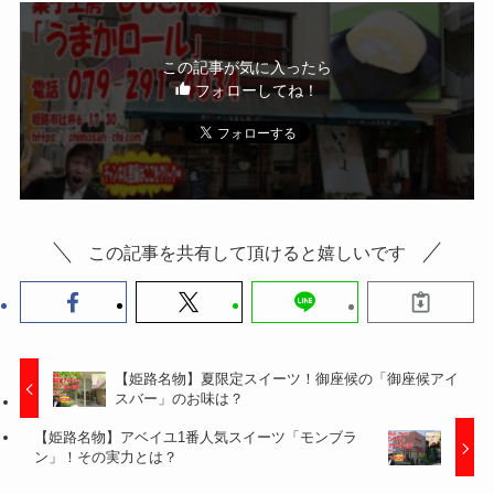
この記事が気に入ったら
フォローしてね！
この記事を共有して頂けると嬉しいです
【姫路名物】夏限定スイーツ！御座候の「御座候アイ
スバー」のお味は？
【姫路名物】アベイユ1番人気スイーツ「モンブラ
ン」！その実力とは？