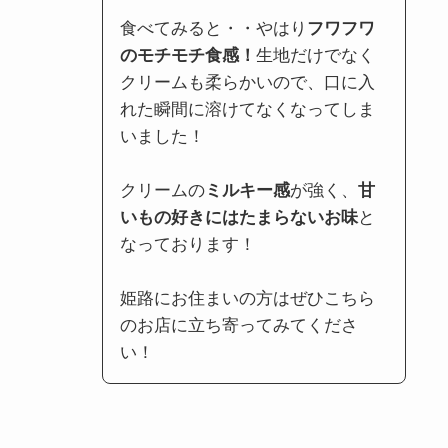
食べてみると・・やはり
フワフワ
のモチモチ食感！
生地だけでなく
クリームも柔らかいので、口に入
れた瞬間に溶けてなくなってしま
いました！
クリームの
ミルキー感
が強く、
甘
いもの好きにはたまらないお味
と
なっております！
姫路にお住まいの方はぜひこちら
のお店に立ち寄ってみてくださ
い！