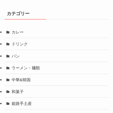
カテゴリー
カレー
ドリンク
パン
ラーメン・麺類
中華&韓国
和菓子
姫路手土産