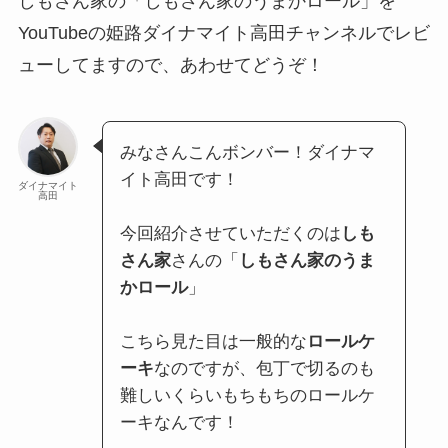
しもさん家の「しもさん家のうまかロール」を
YouTubeの姫路ダイナマイト高田チャンネルでレビ
ューしてますので、あわせてどうぞ！
みなさんこんボンバー！ダイナマ
イト高田です！
ダイナマイト
高田
今回紹介させていただくのは
しも
さん家
さんの「
しもさん家のうま
かロール
」
こちら見た目は一般的な
ロールケ
ーキ
なのですが、包丁で切るのも
難しいくらいもちもちのロールケ
ーキなんです！