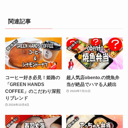
関連記事
コーヒー好き必見！姫路の
超人気店obento.の焼魚弁
「GREEN HANDS
当が絶品でハマる人続出
COFFEE」のこだわり深煎
2024年7月21日
りブレンド
2024年10月4日