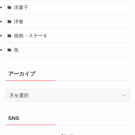
洋菓子
洋食
焼肉・ステーキ
魚
アーカイブ
ア
ー
カ
イ
SNS
ブ