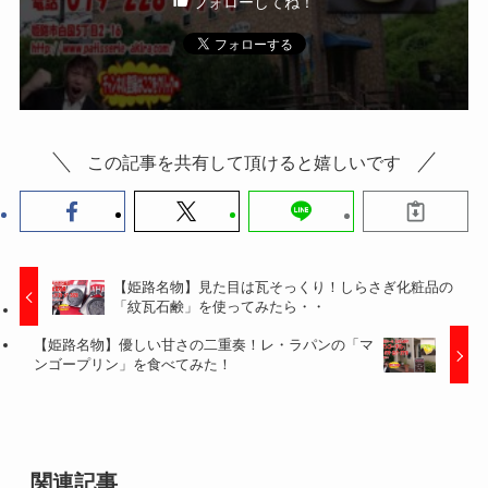
フォローしてね！
この記事を共有して頂けると嬉しいです
【姫路名物】見た目は瓦そっくり！しらさぎ化粧品の
「紋瓦石鹸」を使ってみたら・・
【姫路名物】優しい甘さの二重奏！レ・ラパンの「マ
ンゴープリン」を食べてみた！
関連記事