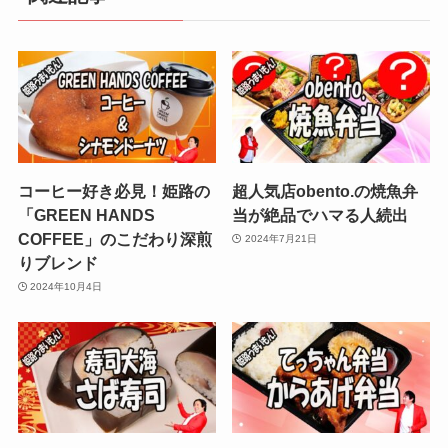
コーヒー好き必見！姫路の
超人気店obento.の焼魚弁
「GREEN HANDS
当が絶品でハマる人続出
COFFEE」のこだわり深煎
2024年7月21日
りブレンド
2024年10月4日