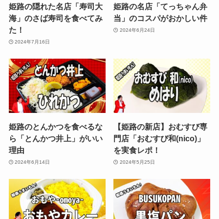
姫路の隠れた名店「寿司大
姫路の名店「てっちゃん弁
海」のさば寿司を食べてみ
当」のコスパがおかしい件
た！
2024年6月24日
2024年7月16日
姫路のとんかつを食べるな
【姫路の新店】おむすび専
ら「とんかつ井上」がいい
門店「おむすび和(nico)」
理由
を実食レポ！
2024年6月14日
2024年5月25日