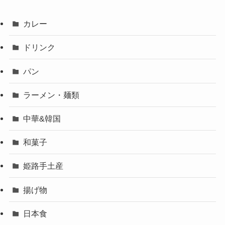
カレー
ドリンク
パン
ラーメン・麺類
中華&韓国
和菓子
姫路手土産
揚げ物
日本食