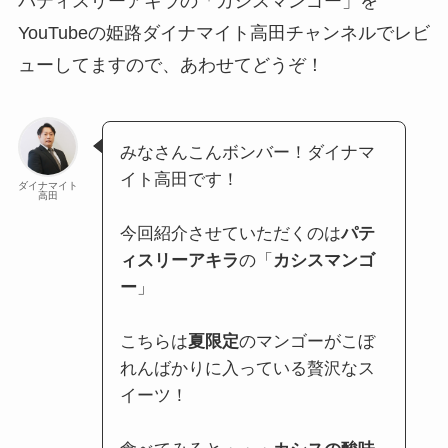
パティスリーアキラの「カシスマンゴー」を
YouTubeの姫路ダイナマイト高田チャンネルでレビ
ューしてますので、あわせてどうぞ！
みなさんこんボンバー！ダイナマ
イト高田です！
ダイナマイト
高田
今回紹介させていただくのは
パテ
ィスリーアキラ
の「
カシスマンゴ
ー
」
こちらは
夏限定
のマンゴーがこぼ
れんばかりに入っている贅沢なス
イーツ！