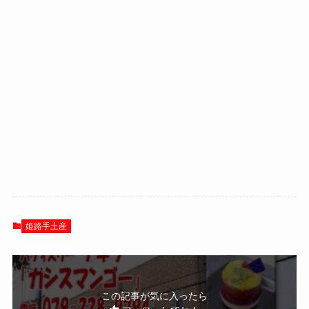
姫路手土産
この記事が気に入ったら