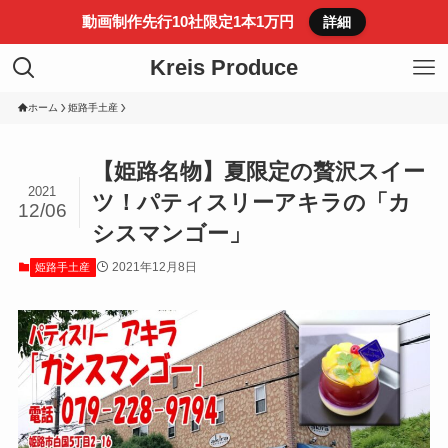
動画制作先行10社限定1本1万円
詳細
Kreis Produce
ホーム
姫路手土産
【姫路名物】夏限定の贅沢スイー
2021
ツ！パティスリーアキラの「カ
12/06
シスマンゴー」
2021年12月8日
姫路手土産