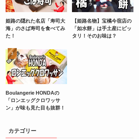
姫路の隠れた名店「寿司大
【姫路名物】宝橘今宿店の
海」のさば寿司を食べてみ
「如水餅」は手土産にピッ
た！
タリ！そのお味は？
Boulangerie HONDAの
「ロンエッグクロワッサ
ン」が味も見た目も抜群！
カテゴリー