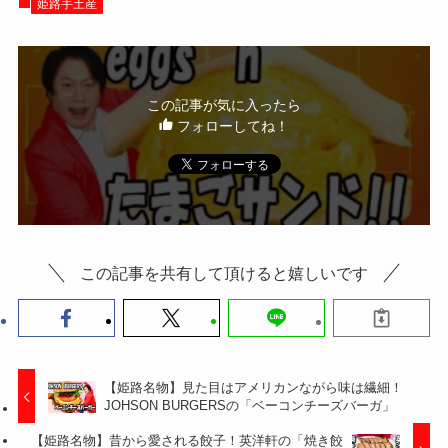
姫路手土産
この記事が気に入ったら
フォローしてね！
この記事を共有して頂けると嬉しいです
【姫路名物】見た目はアメリカンながら味は繊細！
JOHSON BURGERSの「ベーコンチーズバーガ」
【姫路名物】昔から愛される餃子！英洋軒の「焼き餃