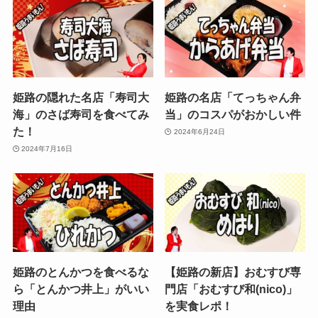
姫路の隠れた名店「寿司大
姫路の名店「てっちゃん弁
海」のさば寿司を食べてみ
当」のコスパがおかしい件
た！
2024年6月24日
2024年7月16日
姫路のとんかつを食べるな
【姫路の新店】おむすび専
ら「とんかつ井上」がいい
門店「おむすび和(nico)」
理由
を実食レポ！