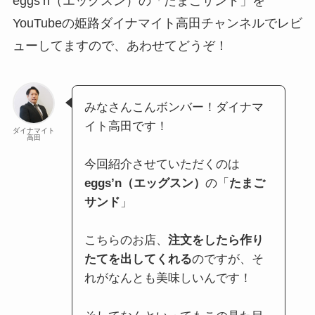
eggs’n（エッグスン）の「たまごサンド」を
YouTubeの姫路ダイナマイト高田チャンネルでレビ
ューしてますので、あわせてどうぞ！
みなさんこんボンバー！ダイナマ
イト高田です！
ダイナマイト
高田
今回紹介させていただくのは
eggs’n（エッグスン）
の「
たまご
サンド
」
こちらのお店、
注文をしたら作り
たてを出してくれる
のですが、そ
れがなんとも美味しいんです！