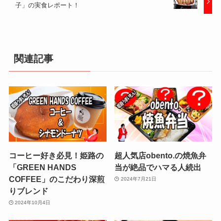
子」の実食レポート！
関連記事
コーヒー好き必見！姫路の
超人気店obento.の焼魚弁
「GREEN HANDS
当が絶品でハマる人続出
COFFEE」のこだわり深煎
2024年7月21日
りブレンド
2024年10月4日