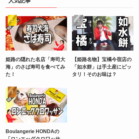
人気記事
姫路の隠れた名店「寿司大
【姫路名物】宝橘今宿店の
海」のさば寿司を食べてみ
「如水餅」は手土産にピッ
た！
タリ！そのお味は？
Boulangerie HONDAの
「ロンエッグクロワッサ