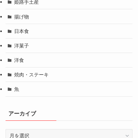
姫路手土産
揚げ物
日本食
洋菓子
洋食
焼肉・ステーキ
魚
アーカイブ
ア