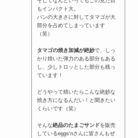
そしてなんといってもこの見た目
もインパクト大。
パンの大きさに対してタマゴが大
部分を占めてしまっています
（笑）
タマゴの焼き加減が絶妙
で、しっ
かり焼いた弾力のある部分もある
し、少しトロッとした部分も残っ
ています！
どうやって焼いたらこんな絶妙な
焼き方になるんだい！と聞きたい
くらいです（笑）
そんな
絶品のたまごサンド
を販売
しているeggs’nさんに皆さんもぜ