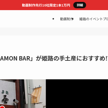
動画制作先行10社限定1本1万円
詳細
動画制作
姫路のイベントプ
AMON BAR」が姫路の手土産におすすめ