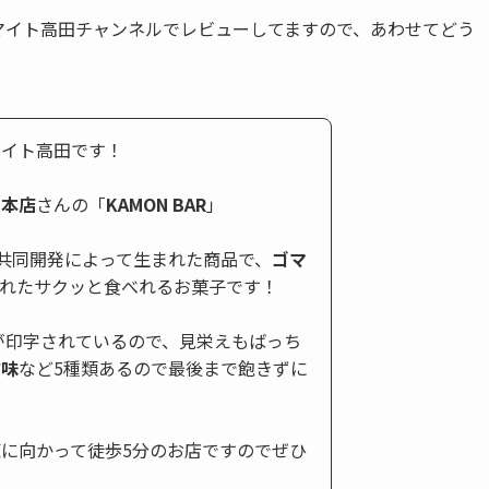
ダイナマイト高田チャンネルでレビューしてますので、あわせてどう
マイト高田です！
屋本店
さんの「
KAMON BAR
」
屋の共同開発によって生まれた商品で、
ゴマ
されたサクッと食べれるお菓子です！
)が印字されているので、見栄えもばっち
噌味
など5種類あるので最後まで飽きずに
に向かって徒歩5分のお店ですのでぜひ