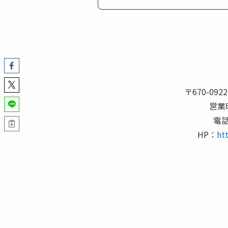
〒670-0
営業時
電
HP：
ht