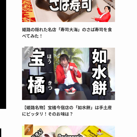
姫路の隠れた名店「寿司大海」のさば寿司を食
べてみた！
【姫路名物】宝橘今宿店の「如水餅」は手土産
にピッタリ！そのお味は？