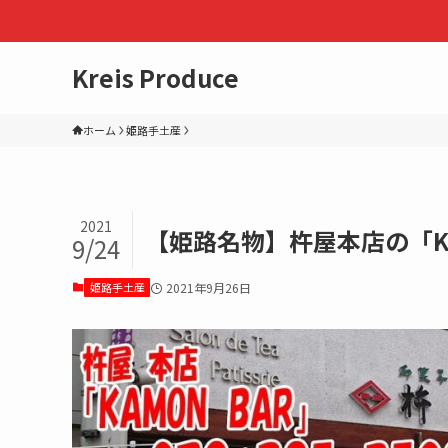
Kreis Produce
ホーム
姫路手土産
2021
【姫路名物】杵屋本店の「K
9/24
姫路手土産
2021年9月26日