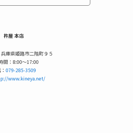
杵屋 本店
922 兵庫県姫路市二階町９５
間：8:00～17:00
話：
079-285-3509
tp://www.kineya.net/