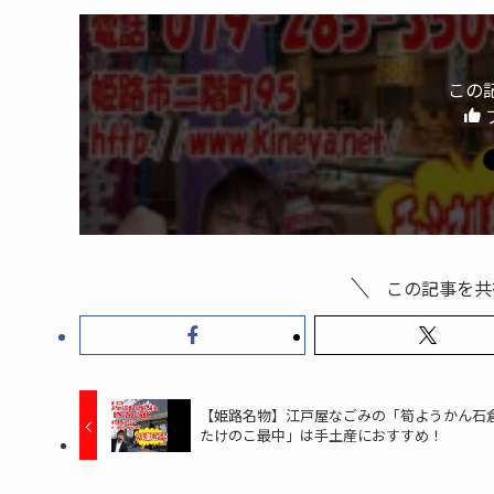
この
この記事を共
【姫路名物】江戸屋なごみの「筍ようかん石
たけのこ最中」は手土産におすすめ！