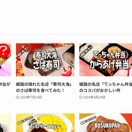
魚弁当が
姫路の隠れた名店「寿司大海」
姫路の名店「てっちゃん弁
のさば寿司を食べてみた！
のコスパがおかしい件
2024年7月16日
2024年6月24日