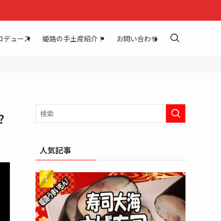
ロデュース
姫路の手土産紹介！
お問い合わせ
⁉
人気記事