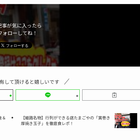
記事が気に入ったら
フォローしてね！
有して頂けると嬉しいです
倉＆
【姫路名物】行列ができる店たまごやの「寅巻き
厚焼き玉子」を徹底食レポ！