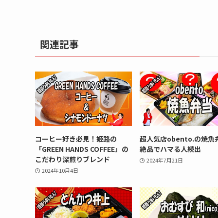
関連記事
コーヒー好き必見！姫路の
超人気店obento.の焼
「GREEN HANDS COFFEE」の
絶品でハマる人続出
こだわり深煎りブレンド
2024年7月21日
2024年10月4日