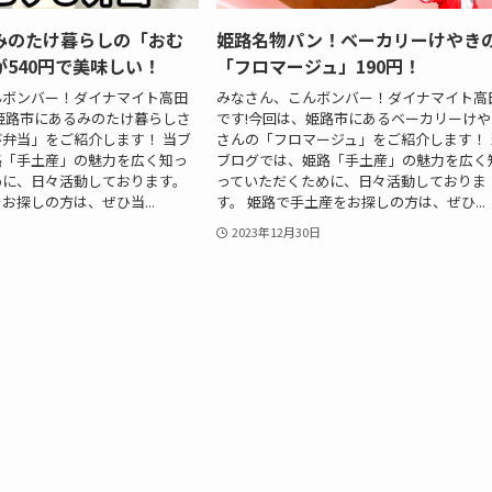
みのたけ暮らしの「おむ
姫路名物パン！ベーカリーけやき
540円で美味しい！
「フロマージュ」190円！
んボンバー！ダイナマイト高田
みなさん、こんボンバー！ダイナマイト高
姫路市にあるみのたけ暮らしさ
です!今回は、姫路市にあるベーカリーけや
弁当」をご紹介します！ 当ブ
さんの「フロマージュ」をご紹介します！ 
路「手土産」の魅力を広く知っ
ブログでは、姫路「手土産」の魅力を広く
めに、日々活動しております。
っていただくために、日々活動しておりま
お探しの方は、ぜひ当...
す。 姫路で手土産をお探しの方は、ぜひ...
2023年12月30日