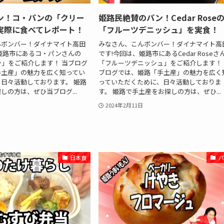
ン！コ・パンの「クリー
姫路民絶賛のパン！Cedar Rose
実際に食べてレポート！
「フルーツデニッシュ」を実食！
んボンバー！ダイナマイト高田
みなさん、こんボンバー！ダイナマイト高
姫路市にあるコ・パンさんの
です!今回は、姫路市にあるCedar Roseさ
」をご紹介します！ 当ブログ
「フルーツデニッシュ」をご紹介します！ 
手土産」の魅力を広く知ってい
ブログでは、姫路「手土産」の魅力を広く
日々活動しております。 姫路
っていただくために、日々活動しておりま
しの方は、ぜひ当ブログ...
す。 姫路で手土産をお探しの方は、ぜひ...
2024年2月11日
日本食