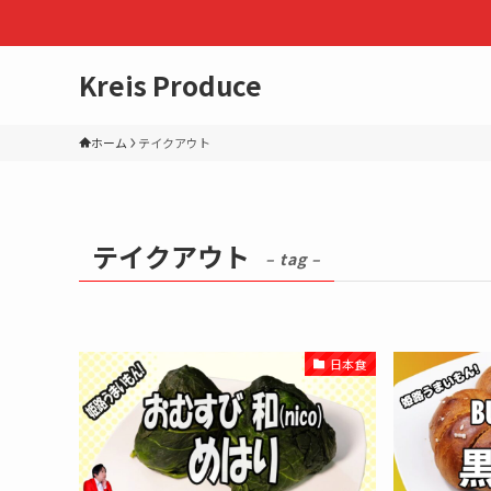
Kreis Produce
ホーム
テイクアウト
テイクアウト
– tag –
日本食